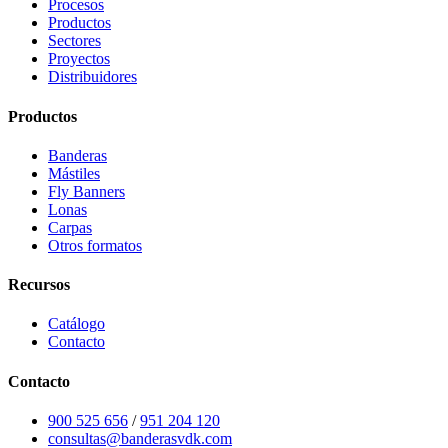
Procesos
Productos
Sectores
Proyectos
Distribuidores
Productos
Banderas
Mástiles
Fly Banners
Lonas
Carpas
Otros formatos
Recursos
Catálogo
Contacto
Contacto
900 525 656
/
951 204 120
consultas@banderasvdk.com