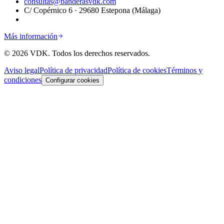
consultas@banderasvdk.com
C/ Copérnico 6 · 29680 Estepona (Málaga)
Más información
©
2026
VDK.
Todos los derechos reservados.
Aviso legal
Política de privacidad
Política de cookies
Términos y
condiciones
Configurar cookies