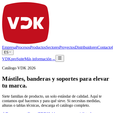
Empresa
Procesos
Productos
Sectores
Proyectos
Distribuidores
Contacto
ES
VDKproSuite
Más información
→
Catálogo VDK 2026
Mástiles, banderas y soportes para elevar
tu marca.
Siete familias de producto, un solo estándar de calidad. Aquí te
contamos qué hacemos y para qué sirve. Si necesitas medidas,
alturas o tablas técnicas, descarga el catálogo completo.