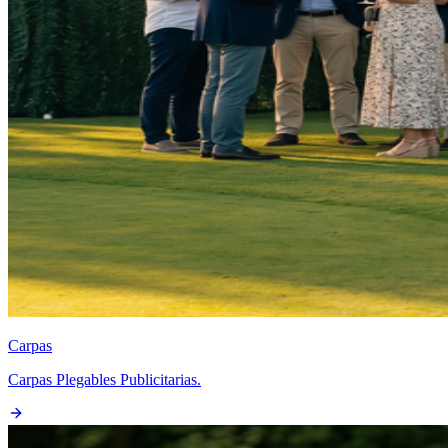
Carpas
Carpas Plegables Publicitarias.