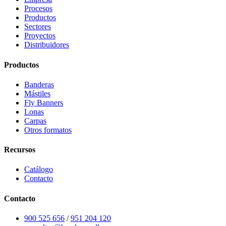
Procesos
Productos
Sectores
Proyectos
Distribuidores
Productos
Banderas
Mástiles
Fly Banners
Lonas
Carpas
Otros formatos
Recursos
Catálogo
Contacto
Contacto
900 525 656
/
951 204 120