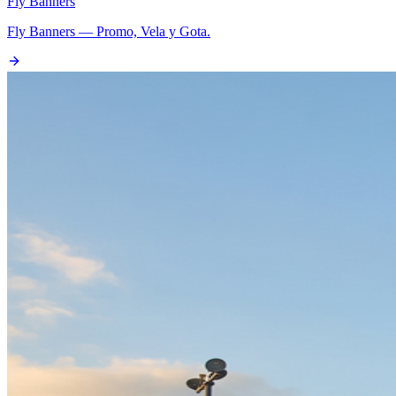
Fly Banners
Fly Banners — Promo, Vela y Gota.