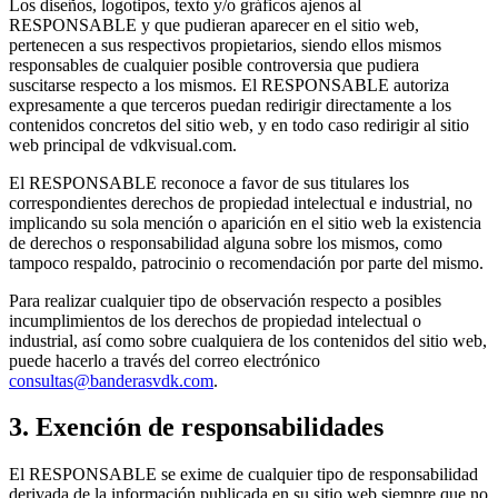
Los diseños, logotipos, texto y/o gráficos ajenos al
RESPONSABLE y que pudieran aparecer en el sitio web,
pertenecen a sus respectivos propietarios, siendo ellos mismos
responsables de cualquier posible controversia que pudiera
suscitarse respecto a los mismos. El RESPONSABLE autoriza
expresamente a que terceros puedan redirigir directamente a los
contenidos concretos del sitio web, y en todo caso redirigir al sitio
web principal de vdkvisual.com.
El RESPONSABLE reconoce a favor de sus titulares los
correspondientes derechos de propiedad intelectual e industrial, no
implicando su sola mención o aparición en el sitio web la existencia
de derechos o responsabilidad alguna sobre los mismos, como
tampoco respaldo, patrocinio o recomendación por parte del mismo.
Para realizar cualquier tipo de observación respecto a posibles
incumplimientos de los derechos de propiedad intelectual o
industrial, así como sobre cualquiera de los contenidos del sitio web,
puede hacerlo a través del correo electrónico
consultas@banderasvdk.com
.
3. Exención de responsabilidades
El RESPONSABLE se exime de cualquier tipo de responsabilidad
derivada de la información publicada en su sitio web siempre que no