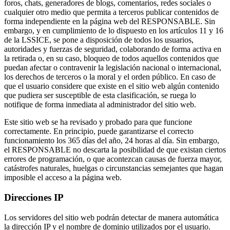
foros, chats, generadores de blogs, comentarios, redes sociales o
cualquier otro medio que permita a terceros publicar contenidos de
forma independiente en la página web del RESPONSABLE. Sin
embargo, y en cumplimiento de lo dispuesto en los artículos 11 y 16
de la LSSICE, se pone a disposición de todos los usuarios,
autoridades y fuerzas de seguridad, colaborando de forma activa en
la retirada o, en su caso, bloqueo de todos aquellos contenidos que
puedan afectar o contravenir la legislación nacional o internacional,
los derechos de terceros o la moral y el orden público. En caso de
que el usuario considere que existe en el sitio web algún contenido
que pudiera ser susceptible de esta clasificación, se ruega lo
notifique de forma inmediata al administrador del sitio web.
Este sitio web se ha revisado y probado para que funcione
correctamente. En principio, puede garantizarse el correcto
funcionamiento los 365 días del año, 24 horas al día. Sin embargo,
el RESPONSABLE no descarta la posibilidad de que existan ciertos
errores de programación, o que acontezcan causas de fuerza mayor,
catástrofes naturales, huelgas o circunstancias semejantes que hagan
imposible el acceso a la página web.
Direcciones IP
Los servidores del sitio web podrán detectar de manera automática
la dirección IP y el nombre de dominio utilizados por el usuario.