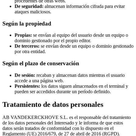
procedentes de otras webs.
De seguridad:
almacenan información cifrada para evitar
ataques maliciosos.
Según la propiedad
Propias:
se envían al equipo del usuario desde un equipo o
dominio gestionado por el propio editor.
De terceros:
se envían desde un equipo o dominio gestionado
por otra entidad.
Según el plazo de conservación
De sesión:
recaban y almacenan datos mientras el usuario
accede a una página web.
Persistentes:
los datos siguen almacenados en el terminal y
pueden ser accedidos durante un período definido.
Tratamiento de datos personales
AB VANDEKERCKHOVE S.L. es el responsable del tratamiento
de los datos personales del Interesado y le informa de que estos
datos serán tratados de conformidad con lo dispuesto en el
Reglamento (UE) 2016/679, de 27 de abril de 2016 (RGPD).