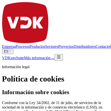
Empresa
Procesos
Productos
Sectores
Proyectos
Distribuidores
Contacto
ES
VDKproSuite
Más información
→
Información legal
Política de cookies
Información sobre cookies
Conforme con la Ley 34/2002, de 11 de julio, de servicios de la
sociedad de la información y de comercio electrónico (LSSI), en