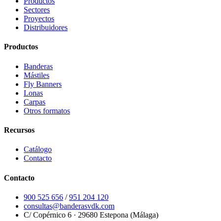
Productos
Sectores
Proyectos
Distribuidores
Productos
Banderas
Mástiles
Fly Banners
Lonas
Carpas
Otros formatos
Recursos
Catálogo
Contacto
Contacto
900 525 656
/
951 204 120
consultas@banderasvdk.com
C/ Copérnico 6 · 29680 Estepona (Málaga)