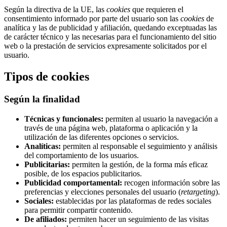
Según la directiva de la UE, las
cookies
que requieren el
consentimiento informado por parte del usuario son las
cookies
de
analítica y las de publicidad y afiliación, quedando exceptuadas las
de carácter técnico y las necesarias para el funcionamiento del sitio
web o la prestación de servicios expresamente solicitados por el
usuario.
Tipos de cookies
Según la finalidad
Técnicas y funcionales:
permiten al usuario la navegación a
través de una página web, plataforma o aplicación y la
utilización de las diferentes opciones o servicios.
Analíticas:
permiten al responsable el seguimiento y análisis
del comportamiento de los usuarios.
Publicitarias:
permiten la gestión, de la forma más eficaz
posible, de los espacios publicitarios.
Publicidad comportamental:
recogen información sobre las
preferencias y elecciones personales del usuario (
retargeting
).
Sociales:
establecidas por las plataformas de redes sociales
para permitir compartir contenido.
De afiliados:
permiten hacer un seguimiento de las visitas