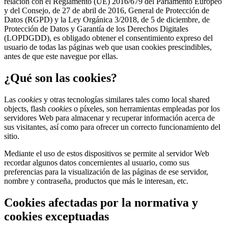
relación con el Reglamento (UE) 2016/679 del Parlamento Europeo
y del Consejo, de 27 de abril de 2016, General de Protección de
Datos (RGPD) y la Ley Orgánica 3/2018, de 5 de diciembre, de
Protección de Datos y Garantía de los Derechos Digitales
(LOPDGDD), es obligado obtener el consentimiento expreso del
usuario de todas las páginas web que usan cookies prescindibles,
antes de que este navegue por ellas.
¿Qué son las cookies?
Las
cookies
y otras tecnologías similares tales como local shared
objects, flash
cookies
o píxeles, son herramientas empleadas por los
servidores Web para almacenar y recuperar información acerca de
sus visitantes, así como para ofrecer un correcto funcionamiento del
sitio.
Mediante el uso de estos dispositivos se permite al servidor Web
recordar algunos datos concernientes al usuario, como sus
preferencias para la visualización de las páginas de ese servidor,
nombre y contraseña, productos que más le interesan, etc.
Cookies afectadas por la normativa y
cookies exceptuadas