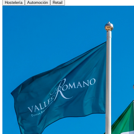
Hostelería
Automoción
Retail