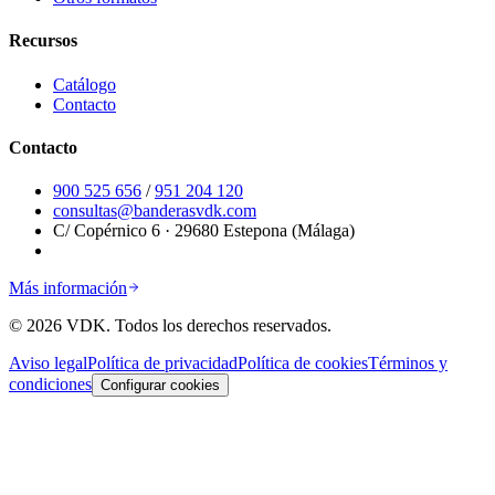
Recursos
Catálogo
Contacto
Contacto
900 525 656
/
951 204 120
consultas@banderasvdk.com
C/ Copérnico 6 · 29680 Estepona (Málaga)
Más información
©
2026
VDK.
Todos los derechos reservados.
Aviso legal
Política de privacidad
Política de cookies
Términos y
condiciones
Configurar cookies