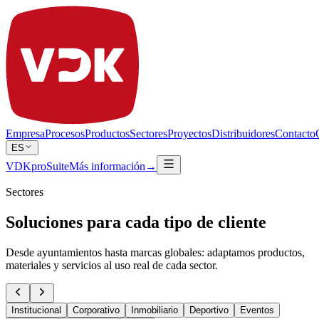
Empresa
Procesos
Productos
Sectores
Proyectos
Distribuidores
Contacto
ES
VDKproSuite
Más información
→
Sectores
Soluciones para cada tipo de cliente
Desde ayuntamientos hasta marcas globales: adaptamos productos,
materiales y servicios al uso real de cada sector.
Institucional
Corporativo
Inmobiliario
Deportivo
Eventos