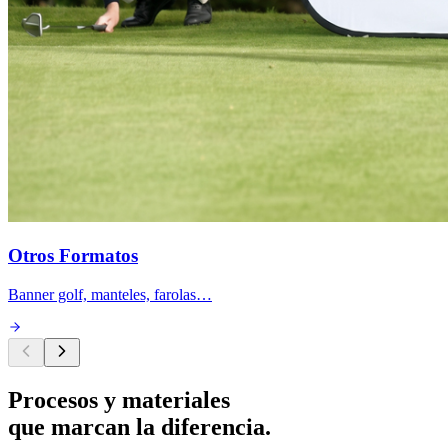
Otros Formatos
Banner golf, manteles, farolas…
Procesos y materiales
que marcan la diferencia.