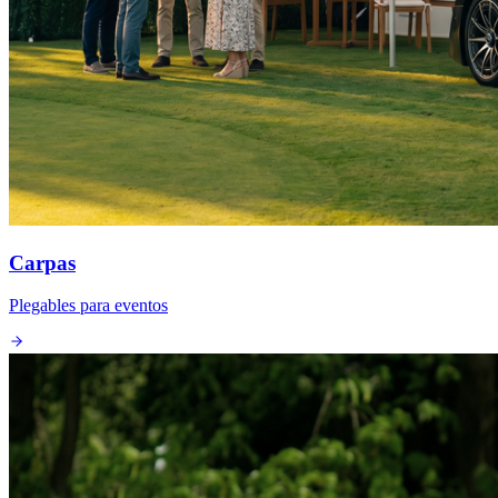
Carpas
Plegables para eventos