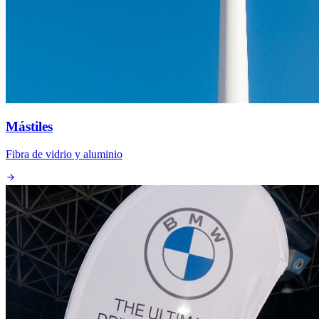
Mástiles
Fibra de vidrio y aluminio