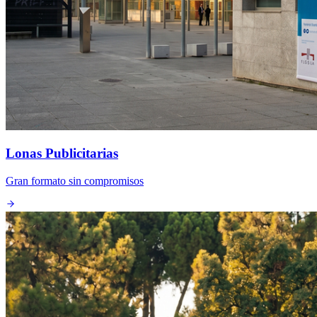
Lonas Publicitarias
Gran formato sin compromisos