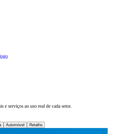
logo
 e serviços ao uso real de cada setor.
a
Automóvel
Retalho