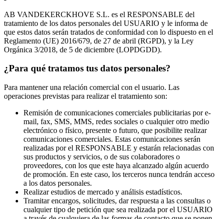
AB VANDEKERCKHOVE S.L. es el RESPONSABLE del
tratamiento de los datos personales del USUARIO y le informa de
que estos datos serán tratados de conformidad con lo dispuesto en el
Reglamento (UE) 2016/679, de 27 de abril (RGPD), y la Ley
Orgánica 3/2018, de 5 de diciembre (LOPDGDD).
¿Para qué tratamos tus datos personales?
Para mantener una relación comercial con el usuario. Las
operaciones previstas para realizar el tratamiento son:
Remisión de comunicaciones comerciales publicitarias por e-
mail, fax, SMS, MMS, redes sociales o cualquier otro medio
electrónico o físico, presente o futuro, que posibilite realizar
comunicaciones comerciales. Estas comunicaciones serán
realizadas por el RESPONSABLE y estarán relacionadas con
sus productos y servicios, o de sus colaboradores o
proveedores, con los que este haya alcanzado algún acuerdo
de promoción. En este caso, los terceros nunca tendrán acceso
a los datos personales.
Realizar estudios de mercado y análisis estadísticos.
Tramitar encargos, solicitudes, dar respuesta a las consultas o
cualquier tipo de petición que sea realizada por el USUARIO
a través de cualquiera de las formas de contacto que se ponen