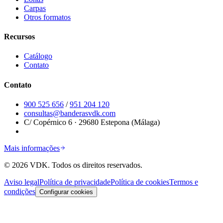
Carpas
Otros formatos
Recursos
Catálogo
Contato
Contato
900 525 656
/
951 204 120
consultas@banderasvdk.com
C/ Copérnico 6 · 29680 Estepona (Málaga)
Mais informações
©
2026
VDK.
Todos os direitos reservados.
Aviso legal
Política de privacidade
Política de cookies
Termos e
condições
Configurar cookies