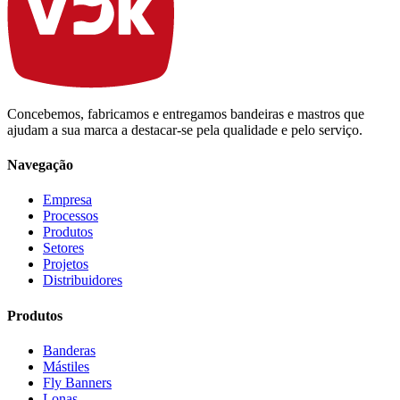
Concebemos, fabricamos e entregamos bandeiras e mastros que
ajudam a sua marca a destacar-se pela qualidade e pelo serviço.
Navegação
Empresa
Processos
Produtos
Setores
Projetos
Distribuidores
Produtos
Banderas
Mástiles
Fly Banners
Lonas