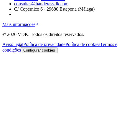
consultas@banderasvdk.com
C/ Copérnico 6 · 29680 Estepona (Málaga)
Mais informações
©
2026
VDK.
Todos os direitos reservados.
Aviso legal
Política de privacidade
Política de cookies
Termos e
condições
Configurar cookies