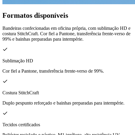
Formatos disponíveis
Bandeiras confecionadas em oficina própria, com sublimação HD e
costura StitchCraft. Cor fiel a Pantone, transferência frente-verso de
99% e bainhas preparadas para intempérie.
Sublimação HD
Cor fiel a Pantone, transferência frente-verso de 99%.
Costura StitchCraft
Duplo pespunto reforçado e bainhas preparadas para intempérie.
Tecidos certificados
Poliéster reciclado e náutico, M1 ignífugo, alta resistência UV.