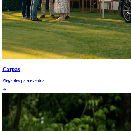
Carpas
Plegables para eventos