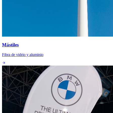
Mástiles
Fibra de vidrio y aluminio