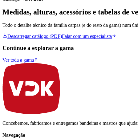
Medidas, alturas, acessórios e tabelas de 
Todo o detalhe técnico da família
carpas
(e do resto da gama) num ún
Descarregar catálogo (PDF)
Falar com um especialista
Continue a explorar a gama
Ver toda a gama
Concebemos, fabricamos e entregamos bandeiras e mastros que ajudam 
Navegação