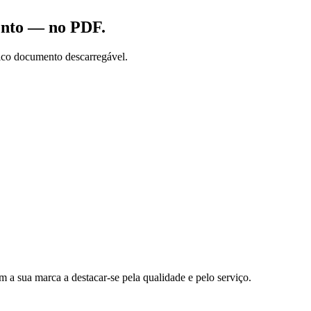
vento — no PDF.
ico documento descarregável.
a sua marca a destacar-se pela qualidade e pelo serviço.