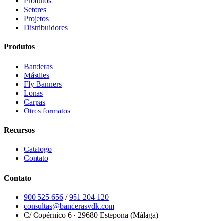
Produtos
Setores
Projetos
Distribuidores
Produtos
Banderas
Mástiles
Fly Banners
Lonas
Carpas
Otros formatos
Recursos
Catálogo
Contato
Contato
900 525 656
/
951 204 120
consultas@banderasvdk.com
C/ Copérnico 6 · 29680 Estepona (Málaga)