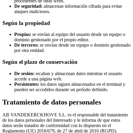
procedentes de otras webs.
De seguridad:
almacenan información cifrada para evitar
ataques maliciosos.
Según la propiedad
Propias:
se envían al equipo del usuario desde un equipo o
dominio gestionado por el propio editor.
De terceros:
se envían desde un equipo o dominio gestionado
por otra entidad.
Según el plazo de conservación
De sesión:
recaban y almacenan datos mientras el usuario
accede a una página web.
Persistentes:
los datos siguen almacenados en el terminal y
pueden ser accedidos durante un período definido.
Tratamiento de datos personales
AB VANDEKERCKHOVE S.L. es el responsable del tratamiento
de los datos personales del Interesado y le informa de que estos
datos serán tratados de conformidad con lo dispuesto en el
Reglamento (UE) 2016/679, de 27 de abril de 2016 (RGPD).