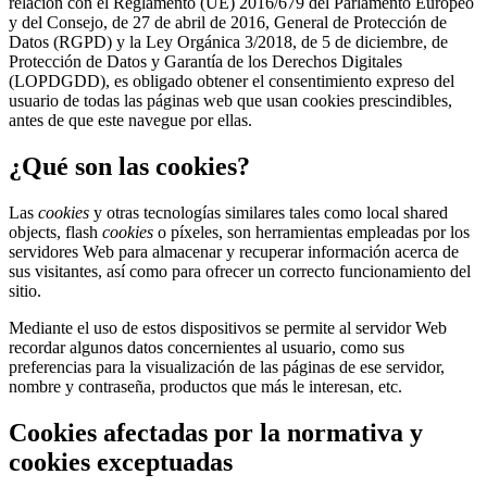
relación con el Reglamento (UE) 2016/679 del Parlamento Europeo
y del Consejo, de 27 de abril de 2016, General de Protección de
Datos (RGPD) y la Ley Orgánica 3/2018, de 5 de diciembre, de
Protección de Datos y Garantía de los Derechos Digitales
(LOPDGDD), es obligado obtener el consentimiento expreso del
usuario de todas las páginas web que usan cookies prescindibles,
antes de que este navegue por ellas.
¿Qué son las cookies?
Las
cookies
y otras tecnologías similares tales como local shared
objects, flash
cookies
o píxeles, son herramientas empleadas por los
servidores Web para almacenar y recuperar información acerca de
sus visitantes, así como para ofrecer un correcto funcionamiento del
sitio.
Mediante el uso de estos dispositivos se permite al servidor Web
recordar algunos datos concernientes al usuario, como sus
preferencias para la visualización de las páginas de ese servidor,
nombre y contraseña, productos que más le interesan, etc.
Cookies afectadas por la normativa y
cookies exceptuadas