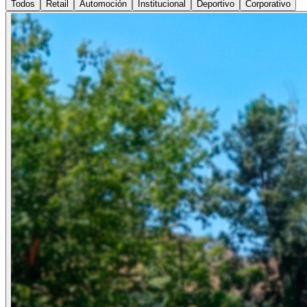
Todos
Retail
Automoción
Institucional
Deportivo
Corporativo