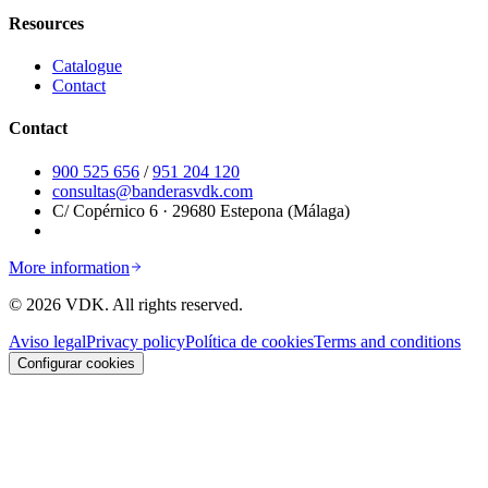
Resources
Catalogue
Contact
Contact
900 525 656
/
951 204 120
consultas@banderasvdk.com
C/ Copérnico 6 · 29680 Estepona (Málaga)
More information
©
2026
VDK.
All rights reserved.
Aviso legal
Privacy policy
Política de cookies
Terms and conditions
Configurar cookies