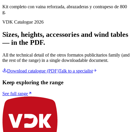
Kit completo con vaina reforzada, abrazaderas y contrapeso de 800
g.
VDK Catalogue 2026
Sizes, heights, accessories and wind tables
— in the PDF.
All the technical detail of the
otros formatos publicitarios
family (and
the rest of the range) in a single downloadable document.
Download catalogue (PDF)
Talk to a specialist
Keep exploring the range
See full range