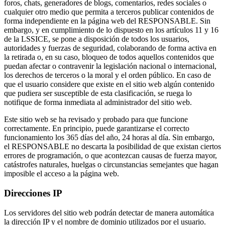
foros, chats, generadores de blogs, comentarios, redes sociales o
cualquier otro medio que permita a terceros publicar contenidos de
forma independiente en la página web del RESPONSABLE. Sin
embargo, y en cumplimiento de lo dispuesto en los artículos 11 y 16
de la LSSICE, se pone a disposición de todos los usuarios,
autoridades y fuerzas de seguridad, colaborando de forma activa en
la retirada o, en su caso, bloqueo de todos aquellos contenidos que
puedan afectar o contravenir la legislación nacional o internacional,
los derechos de terceros o la moral y el orden público. En caso de
que el usuario considere que existe en el sitio web algún contenido
que pudiera ser susceptible de esta clasificación, se ruega lo
notifique de forma inmediata al administrador del sitio web.
Este sitio web se ha revisado y probado para que funcione
correctamente. En principio, puede garantizarse el correcto
funcionamiento los 365 días del año, 24 horas al día. Sin embargo,
el RESPONSABLE no descarta la posibilidad de que existan ciertos
errores de programación, o que acontezcan causas de fuerza mayor,
catástrofes naturales, huelgas o circunstancias semejantes que hagan
imposible el acceso a la página web.
Direcciones IP
Los servidores del sitio web podrán detectar de manera automática
la dirección IP y el nombre de dominio utilizados por el usuario.