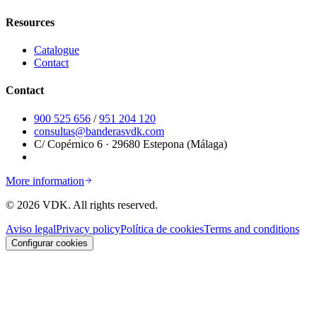
Resources
Catalogue
Contact
Contact
900 525 656
/
951 204 120
consultas@banderasvdk.com
C/ Copérnico 6 · 29680 Estepona (Málaga)
More information
©
2026
VDK.
All rights reserved.
Aviso legal
Privacy policy
Política de cookies
Terms and conditions
Configurar cookies