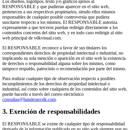
Los diseños, logotipos, texto y/o gráficos ajenos al
RESPONSABLE y que pudieran aparecer en el sitio web,
pertenecen a sus respectivos propietarios, siendo ellos mismos
responsables de cualquier posible controversia que pudiera
suscitarse respecto a los mismos. El RESPONSABLE autoriza
expresamente a que terceros puedan redirigir directamente a los
contenidos concretos del sitio web, y en todo caso redirigir al sitio
web principal de vdkvisual.com.
El RESPONSABLE reconoce a favor de sus titulares los
correspondientes derechos de propiedad intelectual e industrial, no
implicando su sola mención o aparición en el sitio web la existencia
de derechos o responsabilidad alguna sobre los mismos, como
tampoco respaldo, patrocinio o recomendación por parte del mismo.
Para realizar cualquier tipo de observación respecto a posibles
incumplimientos de los derechos de propiedad intelectual o
industrial, así como sobre cualquiera de los contenidos del sitio web,
puede hacerlo a través del correo electrónico
consultas@banderasvdk.com
.
3. Exención de responsabilidades
El RESPONSABLE se exime de cualquier tipo de responsabilidad
derivada de la información publicada en su sitio web siempre que no