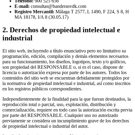
Teléfono:
900 525 656
E-mail:
consultas@banderasvdk.com
Registro Mercantil:
Málaga T 2577, L 1490, F 224, S 8, H
MA 18178, I/A 8 (30.05.17)
2. Derechos de propiedad intelectual e
industrial
El sitio web, incluyendo a título enunciativo pero no limitativo su
programación, edición, compilación y demás elementos necesarios
para su funcionamiento, los diseños, logotipos, texto y/o gráficos,
son propiedad del RESPONSABLE o, si es el caso, dispone de
licencia o autorización expresa por parte de los autores. Todos los
contenidos del sitio web se encuentran debidamente protegidos por
la normativa de propiedad intelectual e industrial, así como inscritos
en los registros públicos correspondientes.
Independientemente de la finalidad para la que fueran destinados, la
reproducción total o parcial, uso, explotación, distribución y
comercialización, requiere en todo caso la autorización escrita previa
por parte del RESPONSABLE. Cualquier uso no autorizado
previamente se considera un incumplimiento grave de los derechos
de propiedad intelectual o industrial del autor.