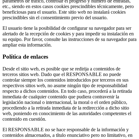
parámetros de tráfico, controlar el progreso y número de entradas,
etc., siendo en estos casos cookies prescindibles técnicamente, pero
beneficiosas para el usuario. Este sitio web no instalará cookies
prescindibles sin el consentimiento previo del usuario.
El usuario tiene la posibilidad de configurar su navegador para ser
alertado de la recepción de cookies y para impedir su instalación en
su equipo. Por favor, consulte las instrucciones de su navegador para
ampliar esta información.
Política de enlaces
Desde el sitio web, es posible que se redirija a contenidos de
terceros sitios web. Dado que el RESPONSABLE no puede
controlar siempre los contenidos introducidos por terceros en sus
respectivos sitios web, no asume ningún tipo de responsabilidad
respecto a dichos contenidos. En todo caso, procederá a la retirada
inmediata de cualquier contenido que pudiera contravenir la
legislación nacional o internacional, la moral o el orden público,
procediendo a la retirada inmediata de la redirección a dicho sitio
web, poniendo en conocimiento de las autoridades competentes el
contenido en cuestión.
El RESPONSABLE no se hace responsable de la información y
contenidos almacenados, a título enunciativo pero no limitativo, en