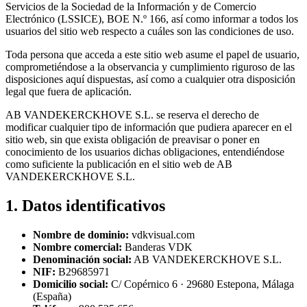
Servicios de la Sociedad de la Información y de Comercio
Electrónico (LSSICE), BOE N.º 166, así como informar a todos los
usuarios del sitio web respecto a cuáles son las condiciones de uso.
Toda persona que acceda a este sitio web asume el papel de usuario,
comprometiéndose a la observancia y cumplimiento riguroso de las
disposiciones aquí dispuestas, así como a cualquier otra disposición
legal que fuera de aplicación.
AB VANDEKERCKHOVE S.L. se reserva el derecho de
modificar cualquier tipo de información que pudiera aparecer en el
sitio web, sin que exista obligación de preavisar o poner en
conocimiento de los usuarios dichas obligaciones, entendiéndose
como suficiente la publicación en el sitio web de AB
VANDEKERCKHOVE S.L.
1. Datos identificativos
Nombre de dominio:
vdkvisual.com
Nombre comercial:
Banderas VDK
Denominación social:
AB VANDEKERCKHOVE S.L.
NIF:
B29685971
Domicilio social:
C/ Copérnico 6 · 29680 Estepona, Málaga
(España)