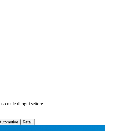
uso reale di ogni settore.
Automotive
Retail