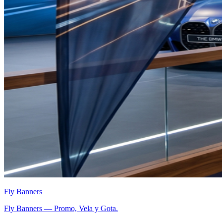
Fly Banners
Fly Banners — Promo, Vela y Gota.