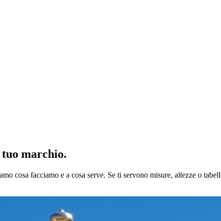
l tuo marchio.
iamo cosa facciamo e a cosa serve. Se ti servono misure, altezze o tabell