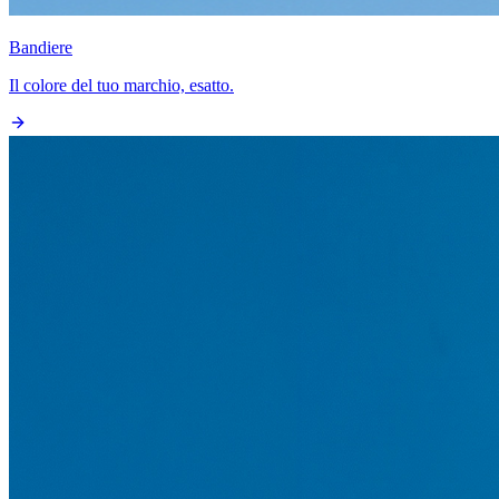
Bandiere
Il colore del tuo marchio, esatto.