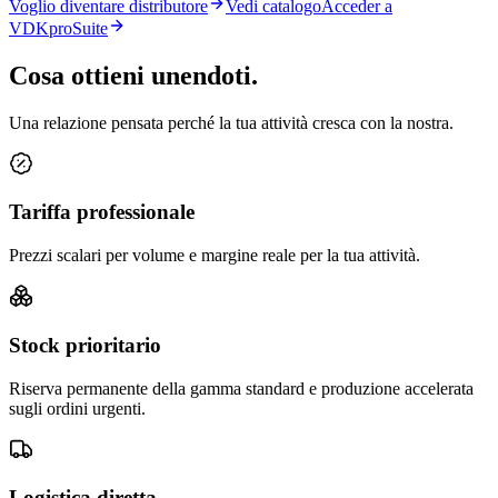
Voglio diventare distributore
Vedi catalogo
Acceder a
VDKproSuite
Cosa ottieni unendoti.
Una relazione pensata perché la tua attività cresca con la nostra.
Tariffa professionale
Prezzi scalari per volume e margine reale per la tua attività.
Stock prioritario
Riserva permanente della gamma standard e produzione accelerata
sugli ordini urgenti.
Logistica diretta