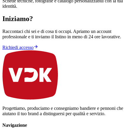
Schede tecniche, fotografie e catalogo personalizzabili con la tua
identità.
Iniziamo?
Raccontaci chi sei e di cosa ti occupi. Apriamo un account
professionale e ti inviamo il listino in meno di 24 ore lavorative.
Richiedi accesso
Progettiamo, produciamo e consegniamo bandiere e pennoni che
aiutano il tuo brand a distinguersi per qualità e servizio.
Navigazione