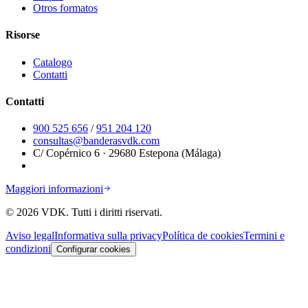
Otros formatos
Risorse
Catalogo
Contatti
Contatti
900 525 656
/
951 204 120
consultas@banderasvdk.com
C/ Copérnico 6 · 29680 Estepona (Málaga)
Maggiori informazioni
©
2026
VDK.
Tutti i diritti riservati.
Aviso legal
Informativa sulla privacy
Política de cookies
Termini e
condizioni
Configurar cookies