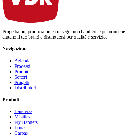
Progettiamo, produciamo e consegniamo bandiere e pennoni che
aiutano il tuo brand a distinguersi per qualità e servizio.
Navigazione
Azienda
Processi
Prodotti
Settori
Progetti
Distributori
Prodotti
Banderas
Mástiles
Fly Banners
Lonas
Carpas