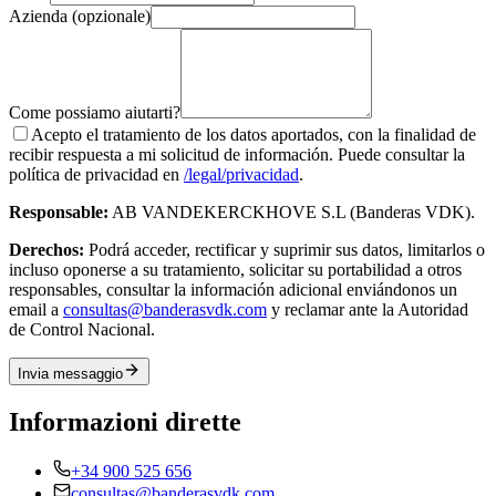
Azienda (opzionale)
Come possiamo aiutarti?
Acepto el tratamiento de los datos aportados, con la finalidad de
recibir respuesta a mi solicitud de información. Puede consultar la
política de privacidad en
/legal/privacidad
.
Responsable:
AB VANDEKERCKHOVE S.L (Banderas VDK).
Derechos:
Podrá acceder, rectificar y suprimir sus datos, limitarlos o
incluso oponerse a su tratamiento, solicitar su portabilidad a otros
responsables, consultar la información adicional enviándonos un
email a
consultas@banderasvdk.com
y reclamar ante la Autoridad
de Control Nacional.
Invia messaggio
Informazioni dirette
+34 900 525 656
consultas@banderasvdk.com