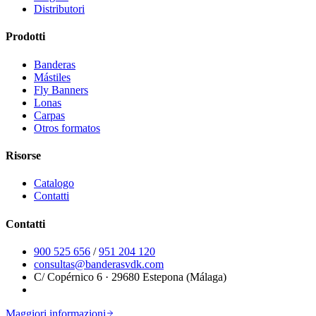
Distributori
Prodotti
Banderas
Mástiles
Fly Banners
Lonas
Carpas
Otros formatos
Risorse
Catalogo
Contatti
Contatti
900 525 656
/
951 204 120
consultas@banderasvdk.com
C/ Copérnico 6 · 29680 Estepona (Málaga)
Maggiori informazioni