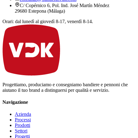
C/ Copérnico 6, Pol. Ind. José Martín Méndez
29680 Estepona (Málaga)
Orari: dal lunedì al giovedì 8-17, venerdì 8-14.
Progettiamo, produciamo e consegniamo bandiere e pennoni che
aiutano il tuo brand a distinguersi per qualità e servizio.
Navigazione
Azienda
Processi
Prodotti
Settori
Progetti