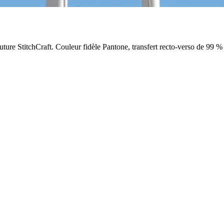
re StitchCraft. Couleur fidèle Pantone, transfert recto-verso de 99 % et