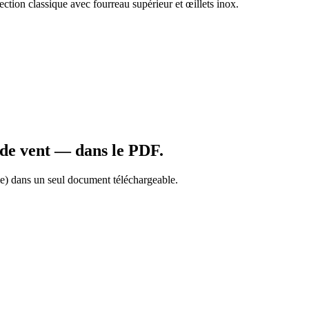
fection classique avec fourreau supérieur et œillets inox.
 de vent — dans le PDF.
me) dans un seul document téléchargeable.