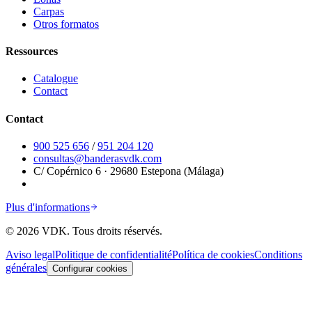
Carpas
Otros formatos
Ressources
Catalogue
Contact
Contact
900 525 656
/
951 204 120
consultas@banderasvdk.com
C/ Copérnico 6 · 29680 Estepona (Málaga)
Plus d'informations
©
2026
VDK.
Tous droits réservés.
Aviso legal
Politique de confidentialité
Política de cookies
Conditions
générales
Configurar cookies