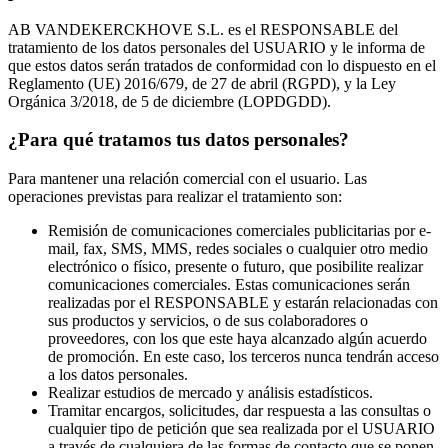
AB VANDEKERCKHOVE S.L. es el RESPONSABLE del
tratamiento de los datos personales del USUARIO y le informa de
que estos datos serán tratados de conformidad con lo dispuesto en el
Reglamento (UE) 2016/679, de 27 de abril (RGPD), y la Ley
Orgánica 3/2018, de 5 de diciembre (LOPDGDD).
¿Para qué tratamos tus datos personales?
Para mantener una relación comercial con el usuario. Las
operaciones previstas para realizar el tratamiento son:
Remisión de comunicaciones comerciales publicitarias por e-
mail, fax, SMS, MMS, redes sociales o cualquier otro medio
electrónico o físico, presente o futuro, que posibilite realizar
comunicaciones comerciales. Estas comunicaciones serán
realizadas por el RESPONSABLE y estarán relacionadas con
sus productos y servicios, o de sus colaboradores o
proveedores, con los que este haya alcanzado algún acuerdo
de promoción. En este caso, los terceros nunca tendrán acceso
a los datos personales.
Realizar estudios de mercado y análisis estadísticos.
Tramitar encargos, solicitudes, dar respuesta a las consultas o
cualquier tipo de petición que sea realizada por el USUARIO
a través de cualquiera de las formas de contacto que se ponen