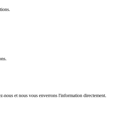
tions.
ons.
ez-nous et nous vous enverrons l'information directement.