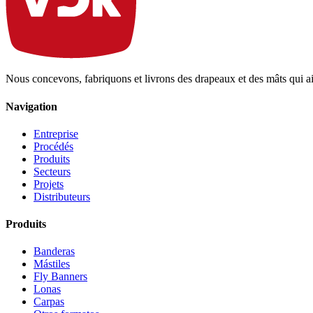
Nous concevons, fabriquons et livrons des drapeaux et des mâts qui aid
Navigation
Entreprise
Procédés
Produits
Secteurs
Projets
Distributeurs
Produits
Banderas
Mástiles
Fly Banners
Lonas
Carpas