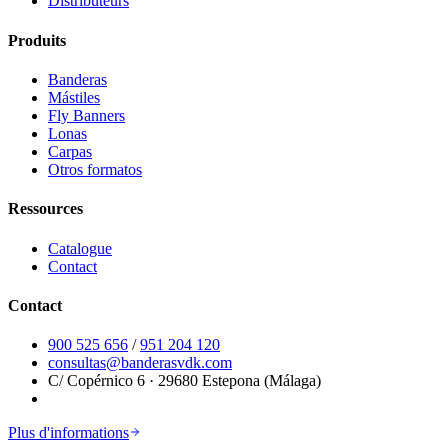
Distributeurs
Produits
Banderas
Mástiles
Fly Banners
Lonas
Carpas
Otros formatos
Ressources
Catalogue
Contact
Contact
900 525 656
/
951 204 120
consultas@banderasvdk.com
C/ Copérnico 6 · 29680 Estepona (Málaga)
Plus d'informations